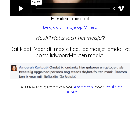
bekijk dit filmpje op Vimeo
Heuh? Het is toch 'het meisje'?
Dat klopt. Maar dit meisje heet 'de meisje', omdat ze
soms lidwoord-fouten maakt.
De site werd gemaakt voor
Amoorah
door
Paul van
Buuren