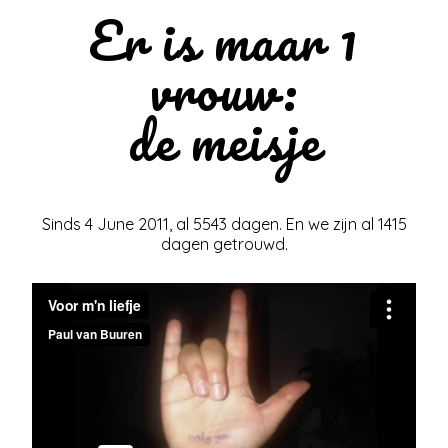
Er is maar 1
vrouw:
de meisje
Sinds 4 June 2011, al 5543 dagen. En we zijn al 1415
dagen getrouwd.